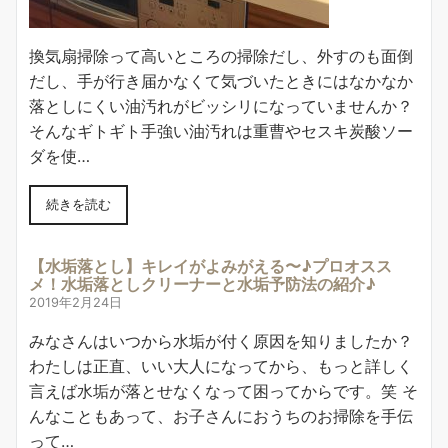
換気扇掃除って高いところの掃除だし、外すのも面倒
だし、手が行き届かなくて気づいたときにはなかなか
落としにくい油汚れがビッシリになっていませんか？
そんなギトギト手強い油汚れは重曹やセスキ炭酸ソー
ダを使…
続きを読む
【水垢落とし】キレイがよみがえる〜♪プロオスス
メ！水垢落としクリーナーと水垢予防法の紹介♪
2019年2月24日
みなさんはいつから水垢が付く原因を知りましたか？
わたしは正直、いい大人になってから、もっと詳しく
言えば水垢が落とせなくなって困ってからです。笑 そ
んなこともあって、お子さんにおうちのお掃除を手伝
って…