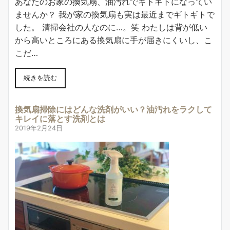
あなたのお家の換気扇、油汚れでギトギトになってい
ませんか？ 我が家の換気扇も実は最近までギトギトで
した。 清掃会社の人なのに…。笑 わたしは背が低い
から高いところにある換気扇に手が届きにくいし、こ
こだ…
続きを読む
換気扇掃除にはどんな洗剤がいい？油汚れをラクして
キレイに落とす洗剤とは
2019年2月24日