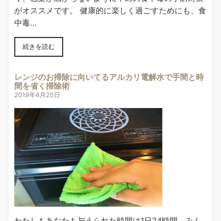
がオススメです。 健康的に楽しく過ごすためにも、食
中毒…
続きを読む
レンジのお掃除に向いてるアルカリ電解水で手間と時
間を省く掃除術
2019年4月25日
わたしもあなたも与えられた時間は1日24時間、みん