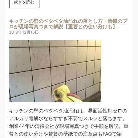
続きを読む
キッチンの壁のベタベタ油汚れの落とし方｜清掃のプ
ロが現場写真つきで解説【重曹との使い分けも】
2019年12月16日
キッチンの壁のベタベタ油汚れは、界面活性剤ゼロの
アルカリ電解水ならすすぎ不要でスルッと落ちます。
創業44年の清掃会社が現場写真つきで手順を解説。重
曹との使い分けや賃貸の壁紙での注意点もFAQで紹