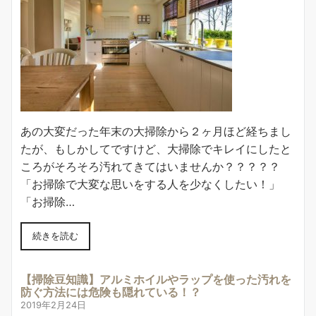
あの大変だった年末の大掃除から２ヶ月ほど経ちまし
たが、もしかしてですけど、大掃除でキレイにしたと
ころがそろそろ汚れてきてはいませんか？？？？？
「お掃除で大変な思いをする人を少なくしたい！」
「お掃除…
続きを読む
【掃除豆知識】アルミホイルやラップを使った汚れを
防ぐ方法には危険も隠れている！？
2019年2月24日