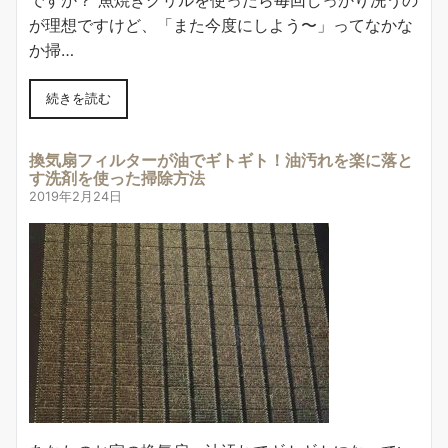
ですか？ 魚焼きグリルを使ったら毎回しっかり洗うの
が理想ですけど、「また今度にしよう〜」ってなかな
か掃…
続きを読む
換気扇フィルターが油でギトギト！油汚れを楽に落と
す洗剤を使った掃除方法
2019年2月24日