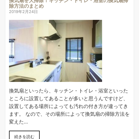
換気扇を大掃除！キッチン・トイレ・浴室の換気扇掃
除方法のまとめ
2019年2月24日
換気扇といったら、キッチン・トイレ・浴室といった
ところに設置してあることが多いと思うんですけど、
設置してある場所によっても汚れの付き方が違ってき
ます。 なので、その場所によって換気扇の掃除方法を
変えた…
続きを読む