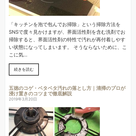
「キッチンを泡で包んでお掃除」という掃除方法を
SNSで度々見かけますが、界面活性剤を含む洗剤でお
掃除すると、界面活性剤の特性で汚れが再付着しやす
い状態になってしまいます。 そうならないために、こ
こに気…
続きを読む
五徳のコゲ・ベタベタ汚れの落とし方｜清掃のプロが
浸け置きのコツまで徹底解説
2019年3月20日