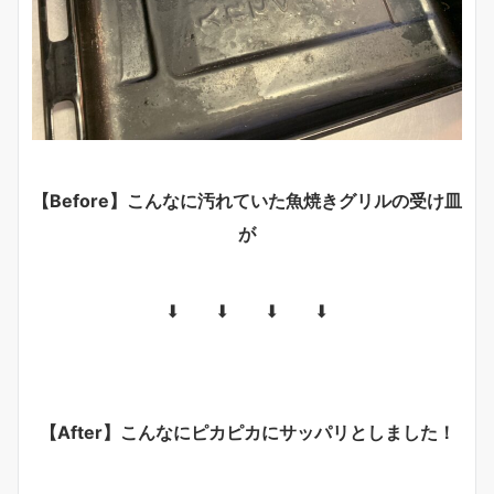
【Before】こんなに汚れていた魚焼きグリルの受け皿
が
⬇︎ ⬇︎ ⬇︎ ⬇︎
【After】こんなにピカピカにサッパリとしました！