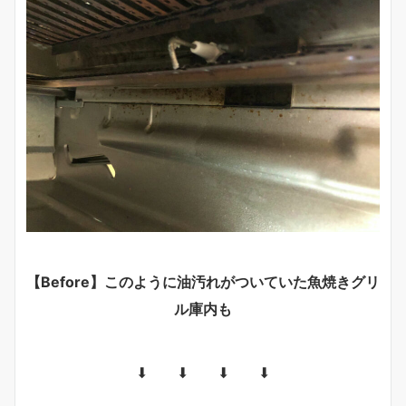
【Before】このように油汚れがついていた魚焼きグリ
ル庫内も
⬇︎ ⬇︎ ⬇︎ ⬇︎