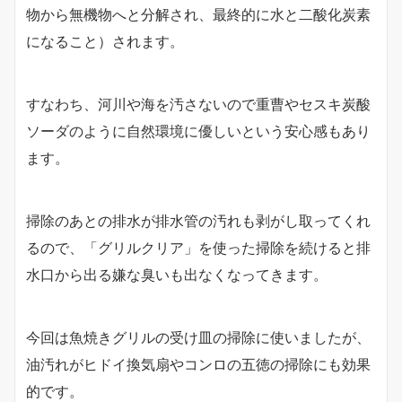
物から無機物へと分解され、最終的に水と二酸化炭素
になること）されます。
すなわち、河川や海を汚さないので重曹やセスキ炭酸
ソーダのように自然環境に優しいという安心感もあり
ます。
掃除のあとの排水が排水管の汚れも剥がし取ってくれ
るので、「グリルクリア」を使った掃除を続けると排
水口から出る嫌な臭いも出なくなってきます。
今回は魚焼きグリルの受け皿の掃除に使いましたが、
油汚れがヒドイ換気扇やコンロの五徳の掃除にも効果
的です。