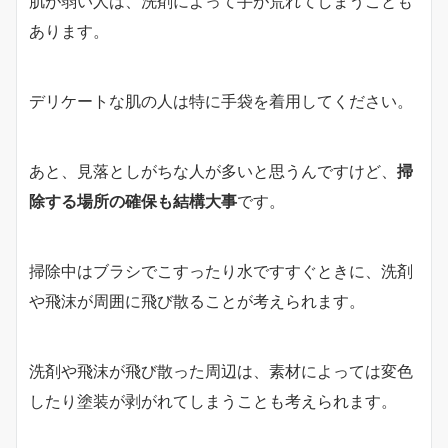
肌が弱い人は、洗剤によって手が荒れてしまうことも
あります。
デリケートな肌の人は特に手袋を着用してください。
あと、見落としがちな人が多いと思うんですけど、
掃
除する場所の確保も結構大事
です。
掃除中はブラシでこすったり水ですすぐときに、洗剤
や飛沫が周囲に飛び散ることが考えられます。
洗剤や飛沫が飛び散った周辺は、素材によっては変色
したり塗装が剥がれてしまうことも考えられます。