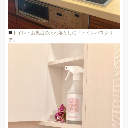
■
トイレ・お風呂の汚れ落としに「トイレバスクリ
ア」