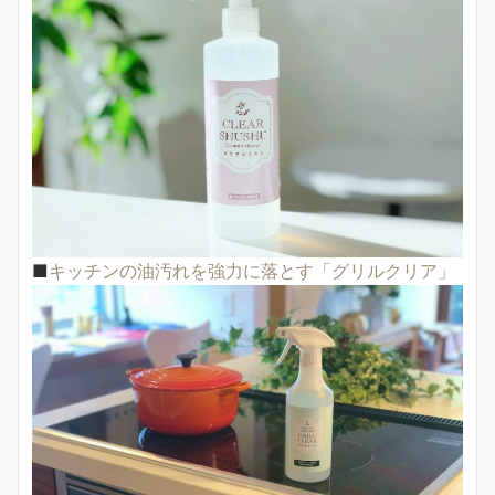
■
キッチンの油汚れを強力に落とす「グリルクリア」