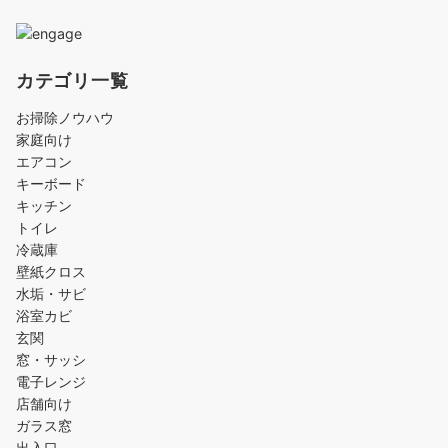
カテゴリ一覧
お掃除ノウハウ
家庭向け
エアコン
キーボード
キッチン
トイレ
冷蔵庫
壁紙クロス
水垢・サビ
浴室カビ
玄関
窓・サッシ
電子レンジ
店舗向け
ガラス窓
出入口