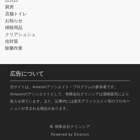
厨房
店舗トイレ
お知らせ
掃除用品
クリアシュシュ
虫対策
除菌作業
広告について
当サイトは、Amazonアソシエイト・プログラムの参加者です。
Amazonのアソシエイトとして、有限会社クリンシアは適格販売により
収入を得ています。また、記事内には楽天アフィリエイト等のプロモー
ションが含まれる場合があります。
© 有限会社クリンシア
Powered by
Emanon