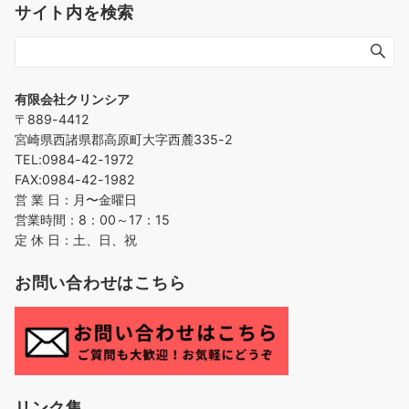
サイト内を検索
有限会社クリンシア
〒889-4412
宮崎県西諸県郡高原町大字西麓335-2
TEL:0984-42-1972
FAX:0984-42-1982
営 業 日：月〜金曜日
営業時間：8：00～17：15
定 休 日：土、日、祝
お問い合わせはこちら
リンク集