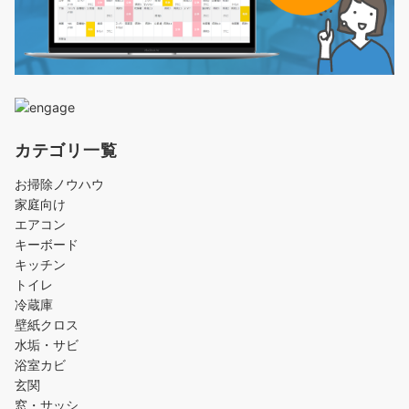
カテゴリ一覧
お掃除ノウハウ
家庭向け
エアコン
キーボード
キッチン
トイレ
冷蔵庫
壁紙クロス
水垢・サビ
浴室カビ
玄関
窓・サッシ