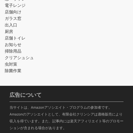
電子レンジ
店舗向け
ガラス窓
出入口
厨房
店舗トイレ
お知らせ
掃除用品
クリアシュシュ
虫対策
除菌作業
広告について
当サイトは、Amazonアソシエイト・プログラムの参加者です。
Amazonのアソシエイトとして、有限会社クリンシアは適格販売により
収入を得ています。また、記事内には楽天アフィリエイト等のプロモー
ションが含まれる場合があります。