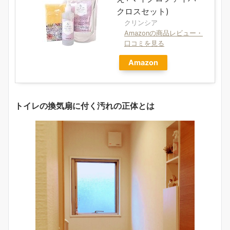
クロスセット)
クリンシア
Amazonの商品レビュー・
口コミを見る
Amazon
トイレの換気扇に付く汚れの正体とは