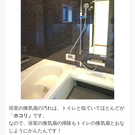
浴室の換気扇の汚れは、トイレと似ていてほとんどが
「
ホコリ」
です。
なので、浴室の換気扇の掃除もトイレの換気扇とおな
じようにかんたんです！