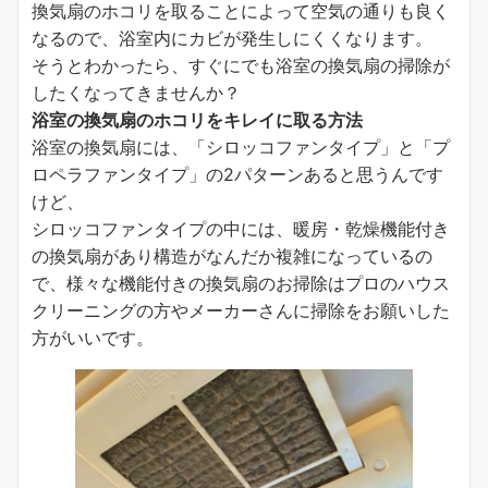
換気扇のホコリを取ることによって空気の通りも良く
なるので、浴室内にカビが発生しにくくなります。
そうとわかったら、すぐにでも浴室の換気扇の掃除が
したくなってきませんか？
浴室の換気扇のホコリをキレイに取る方法
浴室の換気扇には、「シロッコファンタイプ」と「プ
ロペラファンタイプ」の2パターンあると思うんです
けど、
シロッコファンタイプの中には、暖房・乾燥機能付き
の換気扇があり構造がなんだか複雑になっているの
で、様々な機能付きの換気扇のお掃除はプロのハウス
クリーニングの方やメーカーさんに掃除をお願いした
方がいいです。