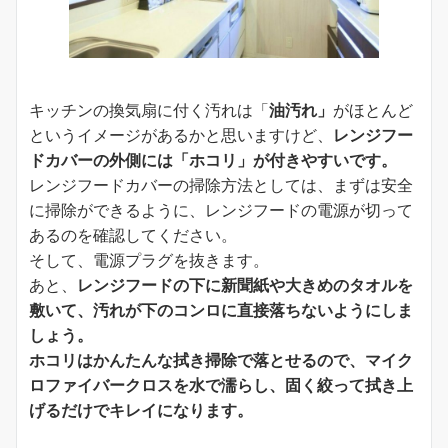
キッチンの換気扇に付く汚れは「
油汚れ」
がほとんど
というイメージがあるかと思いますけど、
レンジフー
ドカバーの外側には「ホコリ」が付きやすいです。
レンジフードカバーの掃除方法としては、まずは安全
に掃除ができるように、レンジフードの電源が切って
あるのを確認してください。
そして、電源プラグを抜きます。
あと、
レンジフードの下に新聞紙や大きめのタオルを
敷いて、汚れが下のコンロに直接落ちないようにしま
しょう。
ホコリはかんたんな拭き掃除で落とせるので、マイク
ロファイバークロスを水で濡らし、固く絞って拭き上
げるだけでキレイになります。