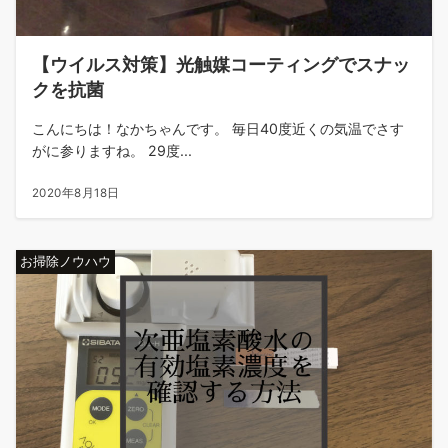
【ウイルス対策】光触媒コーティングでスナッ
クを抗菌
こんにちは！なかちゃんです。 毎日40度近くの気温でさす
がに参りますね。 29度...
2020年8月18日
お掃除ノウハウ