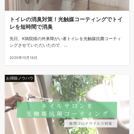
トイレの消臭対策！光触媒コーティングでトイ
レを短時間で消臭
先日、K病院様の外来障がい者トイレを光触媒抗菌コーティ
ングさせていただいたので、...
2020年10月14日
お掃除ノウハウ