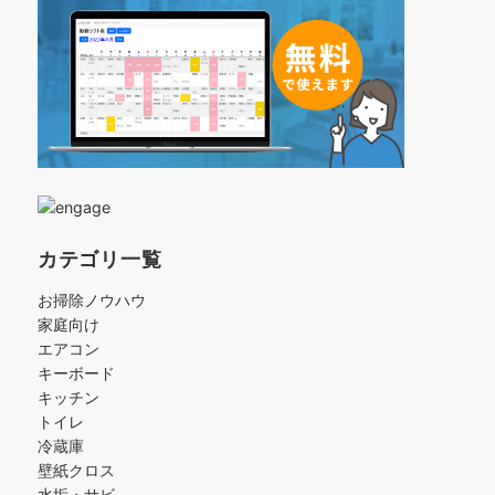
カテゴリ一覧
お掃除ノウハウ
家庭向け
エアコン
キーボード
キッチン
トイレ
冷蔵庫
壁紙クロス
水垢・サビ