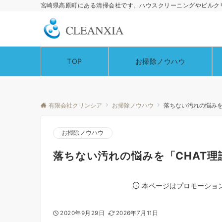
宮崎県高原町にある清掃会社です。ハウスクリーニングやビルク
TOP
お掃除ノウハウ
有限会社クリンシア
お掃除ノウハウ
落ちない汚れの悩みを
お掃除ノウハウ
落ちない汚れの悩みを「CHAT
本ページはプロモーショ
2020年9月29日
2026年7月11日