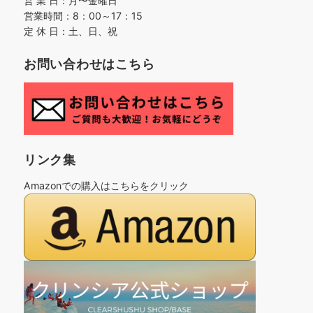
営 業 日：月〜金曜日
営業時間：8：00～17：15
定 休 日：土、日、祝
お問い合わせはこちら
リンク集
Amazonでの購入はこちらをクリック