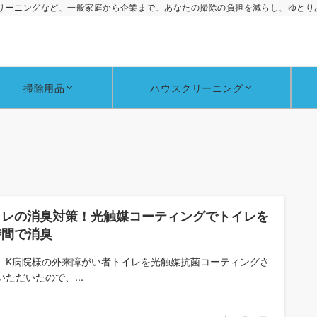
リーニングなど、一般家庭から企業まで、あなたの掃除の負担を減らし、ゆとり
掃除用品
ハウスクリーニング
イレの消臭対策！光触媒コーティングでトイレを
時間で消臭
、K病院様の外来障がい者トイレを光触媒抗菌コーティングさ
いただいたので、...