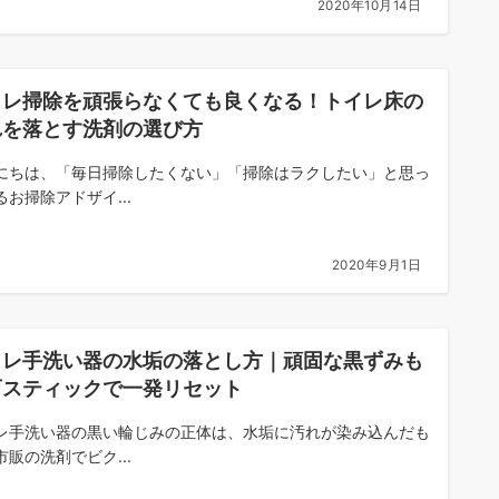
2020年10月14日
イレ掃除を頑張らなくても良くなる！トイレ床の
れを落とす洗剤の選び方
にちは、「毎日掃除したくない」「掃除はラクしたい」と思っ
るお掃除アドザイ...
2020年9月1日
イレ手洗い器の水垢の落とし方｜頑固な黒ずみも
石スティックで一発リセット
レ手洗い器の黒い輪じみの正体は、水垢に汚れが染み込んだも
市販の洗剤でビク...