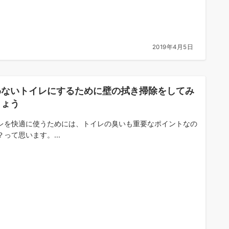
2019年4月5日
わないトイレにするために壁の拭き掃除をしてみ
しょう
レを快適に使うためには、トイレの臭いも重要なポイントなの
？って思います。...