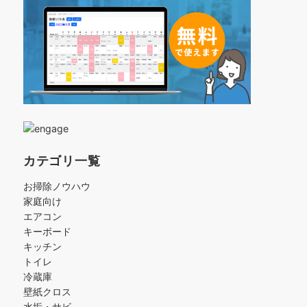
カテゴリ一覧
お掃除ノウハウ
家庭向け
エアコン
キーボード
キッチン
トイレ
冷蔵庫
壁紙クロス
水垢・サビ