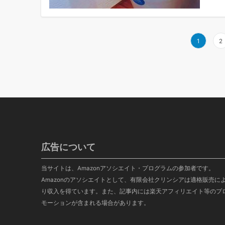
投
1
2
稿
の
ペ
ー
ジ
送
り
広告について
当サイトは、Amazonアソシエイト・プログラムの参加者です。
Amazonのアソシエイトとして、有限会社クリンシアは適格販売に
り収入を得ています。また、記事内には楽天アフィリエイト等のプ
モーションが含まれる場合があります。