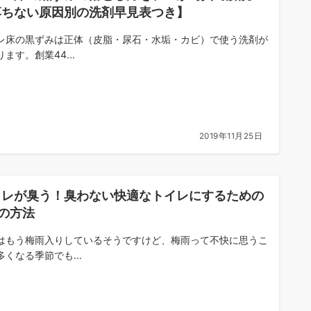
落ちない原因別の洗剤早見表つき】
レ床の黒ずみは正体（皮脂・尿石・水垢・カビ）で使う洗剤が
ます。創業44...
2019年11月25日
イレが臭う！臭わない快適なトイレにするための
の方法
はもう梅雨入りしているそうですけど、梅雨って不快に思うこ
多くなる季節でも...