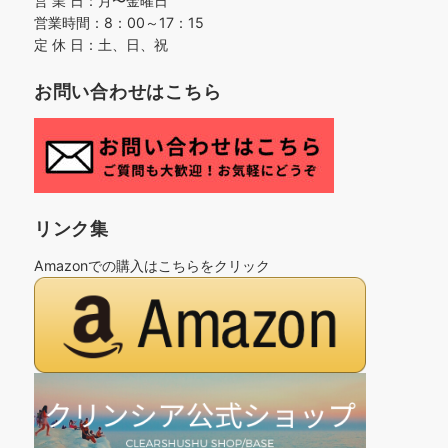
営 業 日：月〜金曜日
営業時間：8：00～17：15
定 休 日：土、日、祝
お問い合わせはこちら
リンク集
Amazonでの購入はこちらをクリック