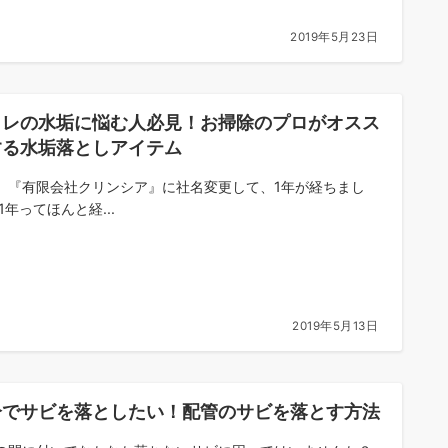
2019年5月23日
イレの水垢に悩む人必見！お掃除のプロがオスス
する水垢落としアイテム
、『有限会社クリンシア』に社名変更して、1年が経ちまし
1年ってほんと経...
2019年5月13日
分でサビを落としたい！配管のサビを落とす方法