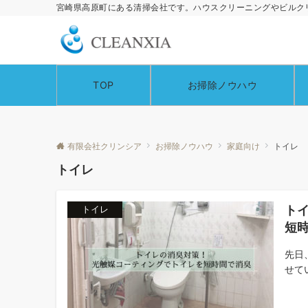
宮崎県高原町にある清掃会社です。ハウスクリーニングやビルク
TOP
お掃除ノウハウ
有限会社クリンシア
お掃除ノウハウ
家庭向け
トイレ
トイレ
ト
トイレ
短
先日
せて