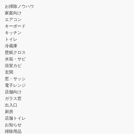
お掃除ノウハウ
家庭向け
エアコン
キーボード
キッチン
トイレ
冷蔵庫
壁紙クロス
水垢・サビ
浴室カビ
玄関
窓・サッシ
電子レンジ
店舗向け
ガラス窓
出入口
厨房
店舗トイレ
お知らせ
掃除用品