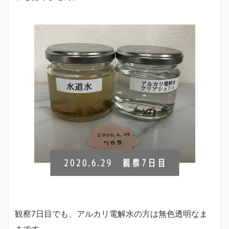
観察7日目でも、アルカリ電解水の方は無色透明なま
まです。