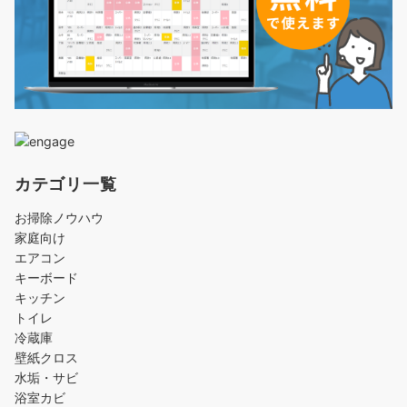
カテゴリ一覧
お掃除ノウハウ
家庭向け
エアコン
キーボード
キッチン
トイレ
冷蔵庫
壁紙クロス
水垢・サビ
浴室カビ