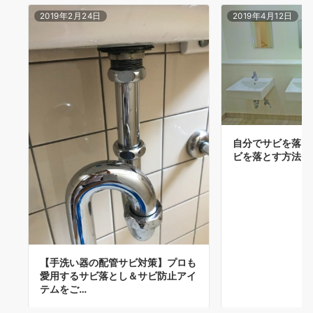
ン
2019年2月24日
2019年4月12日
自分でサビを落と
ビを落とす方法
【手洗い器の配管サビ対策】プロも
愛用するサビ落とし＆サビ防止アイ
テムをご…