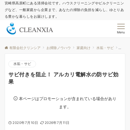
宮崎県高原町にある清掃会社です。ハウスクリーニングやビルクリーニン
グなど、一般家庭から企業まで、あなたの掃除の負担を減らし、ゆとりあ
る豊かな暮らしをお届けします。
Menu
有限会社クリンシア
お掃除ノウハウ
家庭向け
水垢・サビ
サビ付
水垢・サビ
サビ付きを阻止！ アルカリ電解水の防サビ効
果
本ページはプロモーションが含まれている場合があり
ます。
2020年7月10日
2026年7月11日