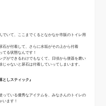
んでいて、ここまでくるとなかなか市販のトイレ用
尿石が付着して、さらに水垢がその上から付着
ってる状態なんです！
ングができるわけでもなくて、日頃から便器を磨い
除じゃないと尿石は付着していってしまいます。
落としスティック』
使っている優秀なアイテムを、みなさんのトイレの
ゃいます！