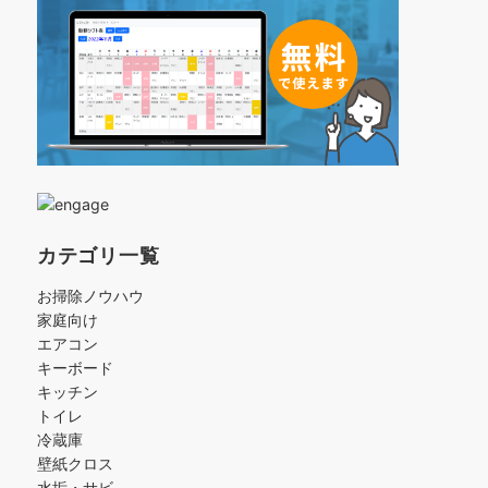
カテゴリ一覧
お掃除ノウハウ
家庭向け
エアコン
キーボード
キッチン
トイレ
冷蔵庫
壁紙クロス
水垢・サビ