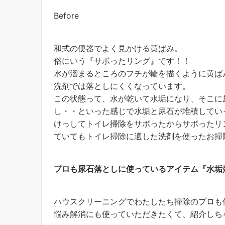
Before
和式の便器でよく見かける黄ばみ。
俗にいう『サボったリング』です！！
水が溜まるところのフチが輪を描くように黄ば
洗剤では落としにくくなっています。
この状態って、水が乾いて水垢になり、そこに
し・・といった感じで水垢と尿石が堆積してい
けっしてトイレ掃除をサボったからサボったリ
ていてもトイレ掃除に適した洗剤を使ったお掃
プロも尿石落としに使っているアイテム『水垢
ハウスクリーニングでわたしたち掃除のプロも
悩み解消にも使っていただきたくて、紹介しち