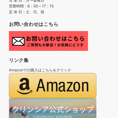
営 業 日：月〜金曜日
営業時間：8：00～17：15
定 休 日：土、日、祝
お問い合わせはこちら
リンク集
Amazonでの購入はこちらをクリック