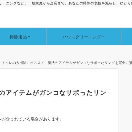
リーニングなど、一般家庭から企業まで、あなたの掃除の負担を減らし、ゆとり
掃除用品
ハウスクリーニング
トイレの大掃除にオススメ！魔法のアイテムがガンコなサボったリングを完全に
のアイテムがガンコなサボったリン
ンが含まれている場合があります。