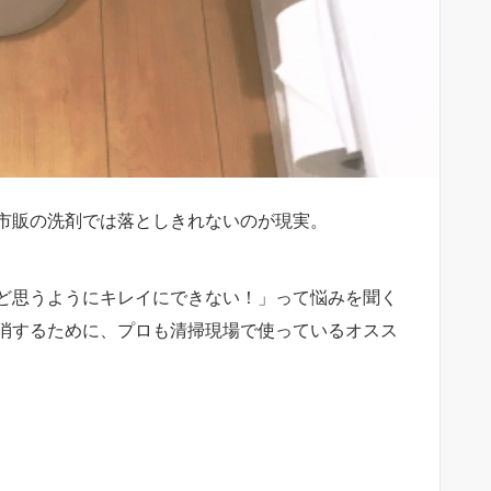
市販の洗剤では落としきれないのが現実。
ど思うようにキレイにできない！」って悩みを聞く
消するために、プロも清掃現場で使っているオスス