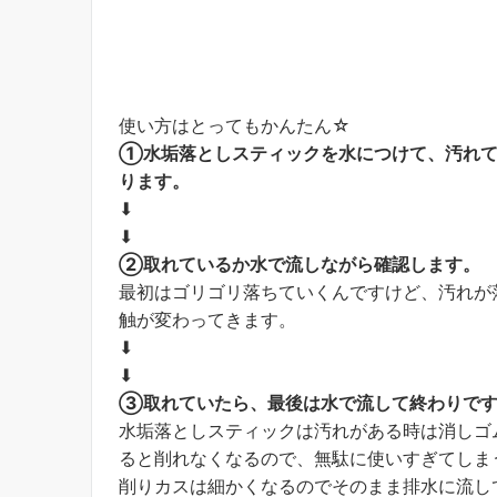
使い方はとってもかんたん☆
①水垢落としスティックを水につけて、汚れて
ります。
⬇︎
⬇︎
②取れているか水で流しながら確認します。
最初はゴリゴリ落ちていくんですけど、汚れが
触が変わってきます。
⬇︎
⬇︎
③取れていたら、最後は水で流して終わりで
水垢落としスティックは汚れがある時は消しゴ
ると削れなくなるので、無駄に使いすぎてしま
削りカスは細かくなるのでそのまま排水に流し