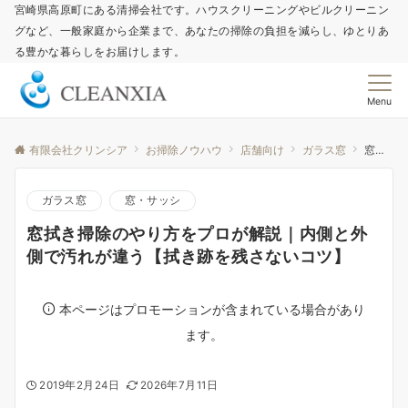
宮崎県高原町にある清掃会社です。ハウスクリーニングやビルクリーニン
グなど、一般家庭から企業まで、あなたの掃除の負担を減らし、ゆとりあ
る豊かな暮らしをお届けします。
Menu
有限会社クリンシア
お掃除ノウハウ
店舗向け
ガラス窓
窓拭き掃除のやり方をプロが解説｜内側と外側で汚れが違う【拭き跡を残さないコツ】
ガラス窓
窓・サッシ
窓拭き掃除のやり方をプロが解説｜内側と外
側で汚れが違う【拭き跡を残さないコツ】
本ページはプロモーションが含まれている場合があり
ます。
2019年2月24日
2026年7月11日