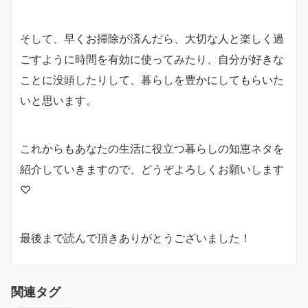
そして、早くお掃除が済んだら、大切な人と楽しく過
ごすように時間を有効に使ってみたり、自分が好きな
ことに没頭したりして、暮らしを豊かにしてもらいた
いと思います。
これからもあなたの生活に役立つ暮らしの知恵ネタを
紹介していきますので、どうぞよろしくお願いします
♡
最後まで読んで頂きありがとうございました！
関連タグ