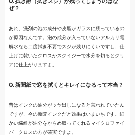
Q. 拭き跡（拭きスジ）が残ってしまうのはな
ぜ？
あれ、洗剤の泡の成分や皮脂がガラスに残っているの
が原因なんです。泡の成分が入っていないアルカリ電
解水なら二度拭き不要でスジが残りにくいですし、仕
上げに乾いたクロスかスクイジーで水分を切るとクリ
アに仕上がりますよ。
Q. 新聞紙で窓を拭くとキレイになるって本当？
昔はインクの油分がツヤ出しになると言われていたん
ですが、今の新聞インクだと効果はいまいちです。細
かい繊維が油分をからめ取ってくれるマイクロファイ
バークロスの方が確実ですよ。