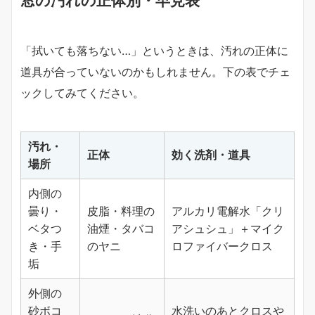
「拭いても落ちない…」というときは、汚れの正体に
道具が合っていないのかもしれません。下の表でチェ
ックしてみてください。
汚れ・
正体
効く洗剤・道具
場所
内側の
曇り・
皮脂・料理の
アルカリ電解水「クリ
ベタつ
油煙・タバコ
アシュシュ」＋マイク
き・手
のヤニ
ロファイバークロス
垢
外側の
砂ボコ
水洗いのあとクロスや