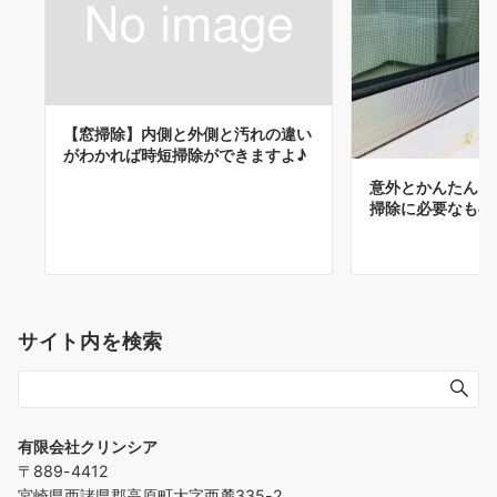
【窓掃除】内側と外側と汚れの違い
がわかれば時短掃除ができますよ♪
意外とかんたん！
掃除に必要なもの
サイト内を検索
有限会社クリンシア
〒889-4412
宮崎県西諸県郡高原町大字西麓335-2