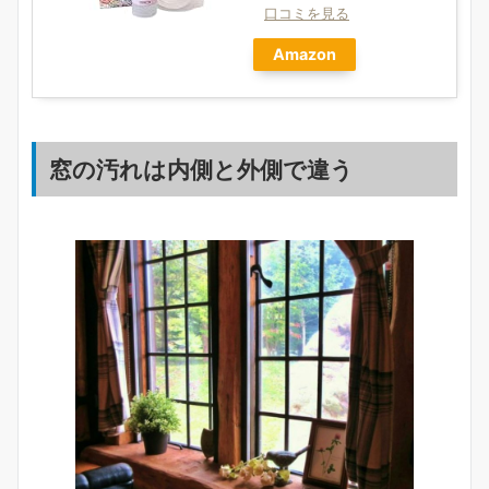
口コミを見る
Amazon
窓の汚れは内側と外側で違う