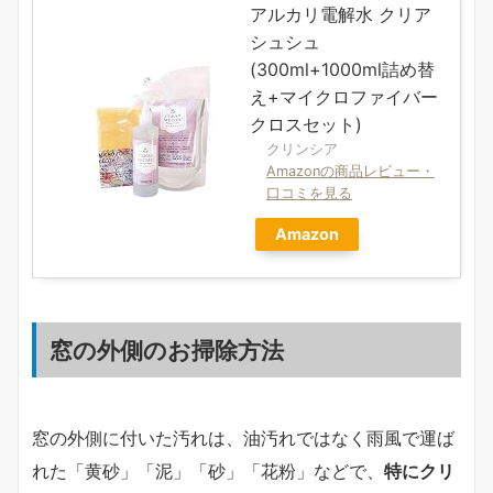
アルカリ電解水 クリア
シュシュ
(300ml+1000ml詰め替
え+マイクロファイバー
クロスセット)
クリンシア
Amazonの商品レビュー・
口コミを見る
Amazon
窓の外側のお掃除方法
窓の外側に付いた汚れは、油汚れではなく雨風で運ば
れた「黄砂」「泥」「砂」「花粉」などで、
特にクリ