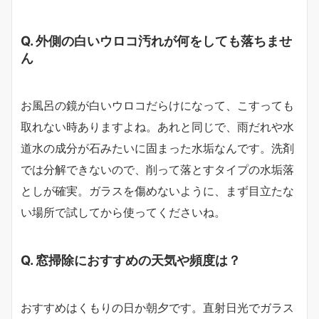
Q. 外側の白いウロコ汚れが何をしても落ちませ
ん
お風呂の鏡が白いウロコだらけになって、こすっても
取れない時ありますよね。あれと同じで、雨だれや水
道水の成分が石みたいに固まった水垢なんです。洗剤
では分解できないので、削って落とすタイプの水垢落
としが確実。ガラスを傷めないように、まず目立たな
い場所で試してから使ってくださいね。
Q. 窓掃除におすすめの天気や頻度は？
おすすめはくもりの日か朝夕です。直射日光でガラス