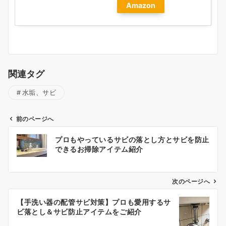
Amazon
関連タグ
水垢、サビ
前のページへ
投
プロもやっているサビの落とし方とサビを防止
稿
できるお掃除アイテム紹介
ナ
ビ
ゲ
次のページへ
ー
【手洗い器の配管サビ対策】プロも愛用するサ
シ
ビ落とし＆サビ防止アイテムをご紹介
ョ