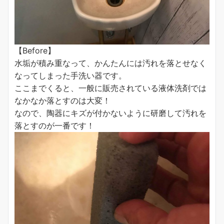
【Before】
水垢が積み重なって、かんたんには汚れを落とせなく
なってしまった手洗い器です。
ここまでくると、一般に販売されている液体洗剤では
なかなか落とすのは大変！
なので、陶器にキズが付かないように研磨して汚れを
落とすのが一番です！