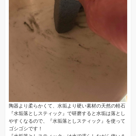
陶器より柔らかくて、水垢より硬い素材の天然の軽石
『水垢落としスティック』で研磨すると水垢は落とし
やすくなるので、『水垢落としスティック』を使って
ゴシゴシです！
『水垢落としスティック』は水で濡らしながら使いま