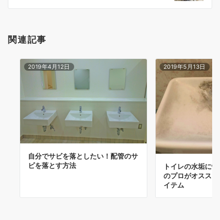
ン
関連記事
2019年4月12日
2019年5月13日
自分でサビを落としたい！配管のサ
ビを落とす方法
トイレの水垢に悩
のプロがオススメ
イテム