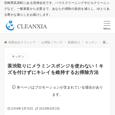
宮崎県高原町にある清掃会社です。ハウスクリーニングやビルクリーニン
グなど、一般家庭から企業まで、あなたの掃除の負担を減らし、ゆとりあ
る豊かな暮らしをお届けします。
Menu
有限会社クリンシア
お掃除ノウハウ
家庭向け
キッチン
茶渋取りにメラミンスポンジを使わない！キズを付けずにキレイを維持するお掃除方法
キッチン
茶渋取りにメラミンスポンジを使わない！キ
ズを付けずにキレイを維持するお掃除方法
本ページはプロモーションが含まれている場合があり
ます。
2019年2月15日
2023年6月2日