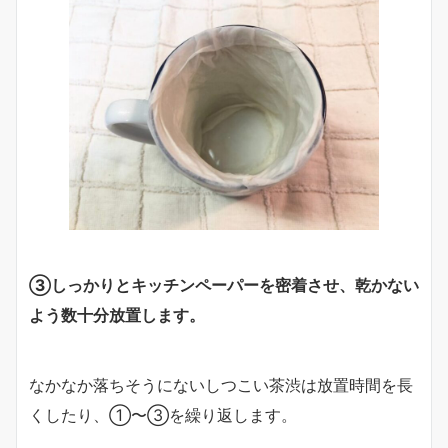
③しっかりとキッチンペーパーを密着させ、乾かない
よう数十分放置します。
なかなか落ちそうにないしつこい茶渋は放置時間を長
くしたり、①〜③を繰り返します。