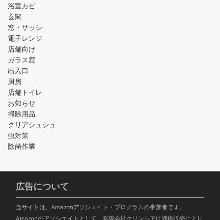
浴室カビ
玄関
窓・サッシ
電子レンジ
店舗向け
ガラス窓
出入口
厨房
店舗トイレ
お知らせ
掃除用品
クリアシュシュ
虫対策
除菌作業
広告について
当サイトは、Amazonアソシエイト・プログラムの参加者です。
Amazonのアソシエイトとして、有限会社クリンシアは適格販売により