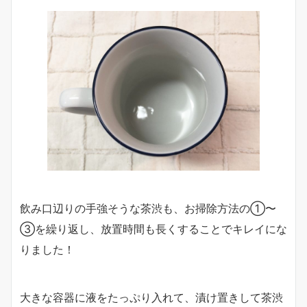
飲み口辺りの手強そうな茶渋も、お掃除方法の①〜
③を繰り返し、放置時間も長くすることでキレイにな
りました！
大きな容器に液をたっぷり入れて、漬け置きして茶渋