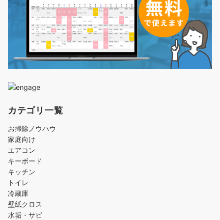
カテゴリ一覧
お掃除ノウハウ
家庭向け
エアコン
キーボード
キッチン
トイレ
冷蔵庫
壁紙クロス
水垢・サビ