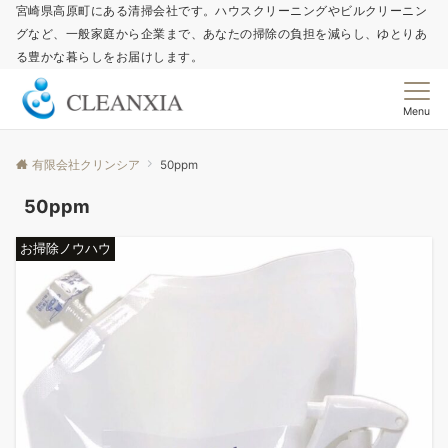
宮崎県高原町にある清掃会社です。ハウスクリーニングやビルクリーニン
グなど、一般家庭から企業まで、あなたの掃除の負担を減らし、ゆとりあ
る豊かな暮らしをお届けします。
Menu
有限会社クリンシア
50ppm
50ppm
お掃除ノウハウ