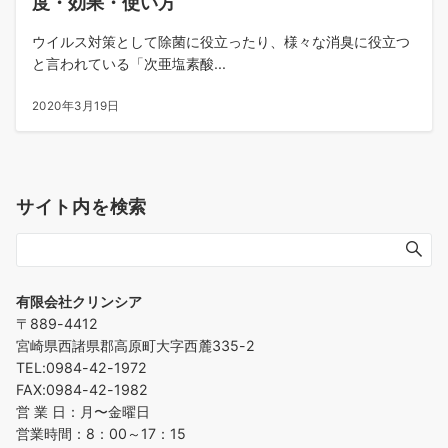
度・効果・使い方
ウイルス対策として除菌に役立ったり、様々な消臭に役立つ
と言われている「次亜塩素酸...
2020年3月19日
サイト内を検索
有限会社クリンシア
〒889-4412
宮崎県西諸県郡高原町大字西麓335-2
TEL:0984-42-1972
FAX:0984-42-1982
営 業 日：月〜金曜日
営業時間：8：00～17：15