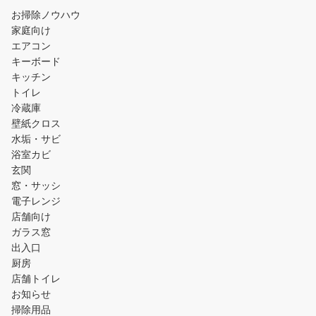
お掃除ノウハウ
家庭向け
エアコン
キーボード
キッチン
トイレ
冷蔵庫
壁紙クロス
水垢・サビ
浴室カビ
玄関
窓・サッシ
電子レンジ
店舗向け
ガラス窓
出入口
厨房
店舗トイレ
お知らせ
掃除用品