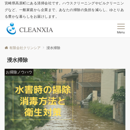
宮崎県高原町にある清掃会社です。ハウスクリーニングやビルクリーニン
グなど、一般家庭から企業まで、あなたの掃除の負担を減らし、ゆとりあ
る豊かな暮らしをお届けします。
Menu
有限会社クリンシア
浸水掃除
浸水掃除
お掃除ノウハウ