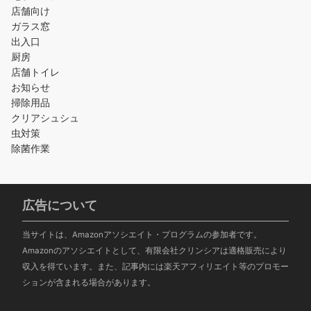
店舗向け
ガラス窓
出入口
厨房
店舗トイレ
お知らせ
掃除用品
クリアシュシュ
虫対策
除菌作業
広告について
当サイトは、Amazonアソシエイト・プログラムの参加者です。
Amazonのアソシエイトとして、有限会社クリンシアは適格販売により
収入を得ています。また、記事内には楽天アフィリエイト等のプロモー
ションが含まれる場合があります。