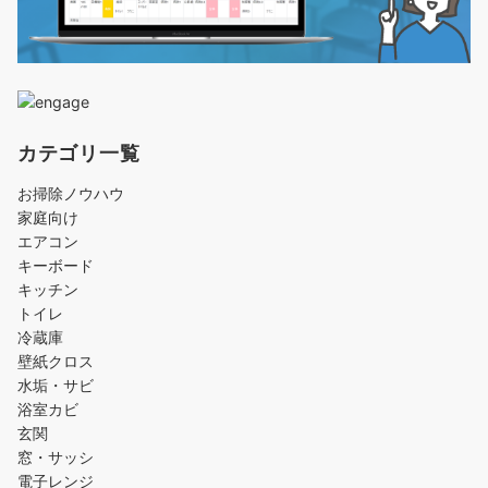
カテゴリ一覧
お掃除ノウハウ
家庭向け
エアコン
キーボード
キッチン
トイレ
冷蔵庫
壁紙クロス
水垢・サビ
浴室カビ
玄関
窓・サッシ
電子レンジ