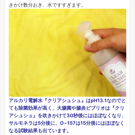
きかけ数分おき、水ですすぎます。
アルカリ電解水『クリアシュシュ』はpH13.1なのでと
ても除菌効果が高く、大腸菌や
腸炎ビブリオは『クリ
アシュシュ』を吹きかけて30秒後にはほぼなくなり、
サルモネラは5分後に、O−157は15分後にはほぼなく
なる試験結果も出ています。