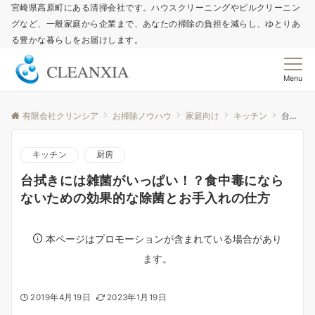
宮崎県高原町にある清掃会社です。ハウスクリーニングやビルクリーニン
グなど、一般家庭から企業まで、あなたの掃除の負担を減らし、ゆとりあ
る豊かな暮らしをお届けします。
Menu
有限会社クリンシア
お掃除ノウハウ
家庭向け
キッチン
台拭きには雑菌がいっぱい！？食中毒にならないための効果的な除菌とお手入れの仕方
キッチン
厨房
台拭きには雑菌がいっぱい！？食中毒になら
ないための効果的な除菌とお手入れの仕方
本ページはプロモーションが含まれている場合があり
ます。
2019年4月19日
2023年1月19日