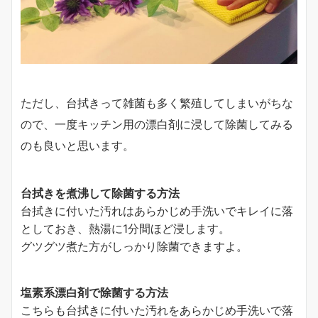
ただし、台拭きって雑菌も多く繁殖してしまいがちな
ので、一度キッチン用の漂白剤に浸して除菌してみる
のも良いと思います。
台拭きを煮沸して除菌する方法
台拭きに付いた汚れはあらかじめ手洗いでキレイに落
としておき、熱湯に1分間ほど浸します。
グツグツ煮た方がしっかり除菌できますよ。
塩素系漂白剤で除菌する方法
こちらも台拭きに付いた汚れをあらかじめ手洗いで落