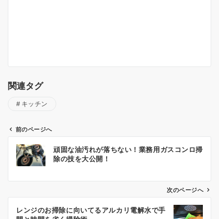
関連タグ
キッチン
前のページへ
投
頑固な油汚れが落ちない！業務用ガスコンロ掃
稿
除の技を大公開！
ナ
ビ
ゲ
次のページへ
ー
レンジのお掃除に向いてるアルカリ電解水で手
シ