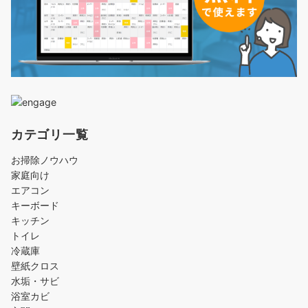
カテゴリ一覧
お掃除ノウハウ
家庭向け
エアコン
キーボード
キッチン
トイレ
冷蔵庫
壁紙クロス
水垢・サビ
浴室カビ