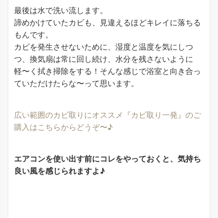
最後は水で洗い流します。
諦めかけていたカビも、見違えるほどキレイに落ちる
もんです。
カビを発生させないために、湿度と温度を気にしつ
つ、換気扇は常に回し続け、水分を残さないように
軽〜く拭き掃除をする！そんな感じで浴室と向き合っ
ていただけたらな〜って思います。
広い範囲のカビ取りにオススメ『カビ取り一発』のご
購入はこちらからどうぞ〜♪
エアコンを使い出す前にコレをやっておくと、気持ち
良い風を感じられますよ♪