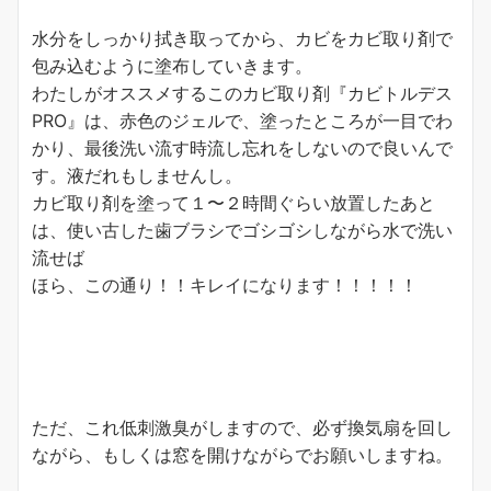
水分をしっかり拭き取ってから、カビをカビ取り剤で
包み込むように塗布していきます。
わたしがオススメするこのカビ取り剤『カビトルデス
PRO』は、赤色のジェルで、塗ったところが一目でわ
かり、最後洗い流す時流し忘れをしないので良いんで
す。液だれもしませんし。
カビ取り剤を塗って１〜２時間ぐらい放置したあと
は、使い古した歯ブラシでゴシゴシしながら水で洗い
流せば
ほら、この通り！！キレイになります！！！！！
ただ、これ低刺激臭がしますので、必ず換気扇を回し
ながら、もしくは窓を開けながらでお願いしますね。