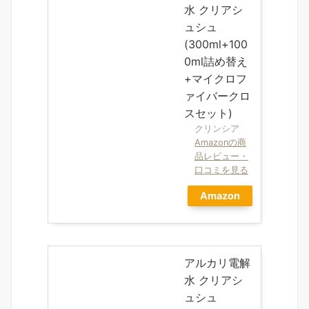
水 クリアシ
ュシュ
(300ml+100
0ml詰め替え
+マイクロフ
ァイバークロ
スセット)
クリンシア
Amazonの商
品レビュー・
口コミを見る
Amazon
アルカリ電解
水 クリアシ
ュシュ