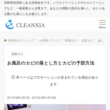
宮崎県高原町にある清掃会社です。ハウスクリーニングやビルクリーニン
グなど、一般家庭から企業まで、あなたの掃除の負担を減らし、ゆとりあ
る豊かな暮らしをお届けします。
Menu
有限会社クリンシア
お掃除ノウハウ
家庭向け
浴室カビ
お風呂のカビの落とし方とカビの予防方法
浴室カビ
お風呂のカビの落とし方とカビの予防方法
本ページはプロモーションが含まれている場合があり
ます。
2019年3月1日
2023年1月19日