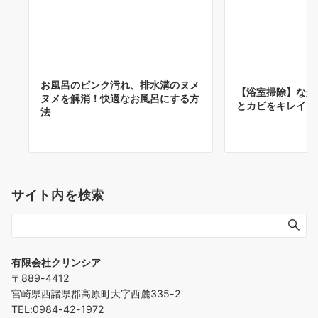
お風呂のピンク汚れ、排水溝のヌメ
【浴室掃除】なか
ヌメを解消！快適なお風呂にする方
とカビをキレイに
法
サイト内を検索
有限会社クリンシア
〒889-4412
宮崎県西諸県郡高原町大字西麓335-2
TEL:0984-42-1972