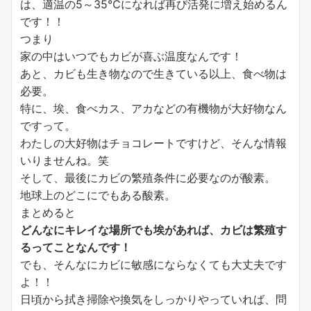
は、適温の5～35℃になれば再び活発に増え始めるん
です！！
つまり
家の中はいつでもカビが喜ぶ温度なんです！
あと、カビも生き物なので生きている以上、食べ物は
必要。
特に、埃、食べカス、アカなどの有機物が大好物なん
ですって。
わたしの大好物はチョコレートですけど、そんな情報
いりませんね。笑
そして、最後にカビの繁殖条件に必要なのが酸素。
地球上のどこにでもある酸素。
まとめると
どんなにキレイな場所でも埃があれば、カビは繁殖す
るってことなんです！
でも、そんなにカビに敏感にならなくても大丈夫です
よ！！
日頃から拭き掃除や換気をしっかりやっていれば、問