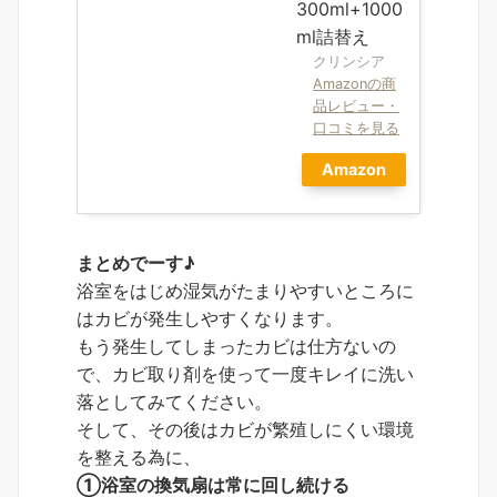
300ml+1000
ml詰替え
クリンシア
Amazonの商
品レビュー・
口コミを見る
Amazon
まとめでーす♪
浴室をはじめ湿気がたまりやすいところに
はカビが発生しやすくなります。
もう発生してしまったカビは仕方ないの
で、カビ取り剤を使って一度キレイに洗い
落としてみてください。
そして、その後はカビが繁殖しにくい環境
を整える為に、
①浴室の換気扇は常に回し続ける