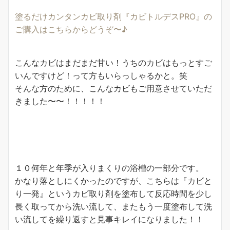
塗るだけカンタンカビ取り剤『カビトルデスPRO』の
ご購入はこちらからどうぞ〜♪
こんなカビはまだまだ甘い！うちのカビはもっとすご
いんですけど！って方もいらっしゃるかと。笑
そんな方のために、こんなカビもご用意させていただ
きました〜〜！！！！！
１０何年と年季が入りまくりの浴槽の一部分です。
かなり落としにくかったのですが、こちらは『カビと
り一発』というカビ取り剤を塗布して反応時間を少し
長く取ってから洗い流して、またもう一度塗布して洗
い流してを繰り返すと見事キレイになりました！！