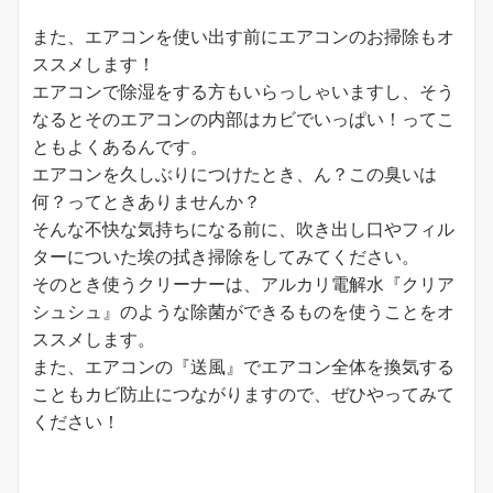
また、エアコンを使い出す前にエアコンのお掃除もオ
ススメします！
エアコンで除湿をする方もいらっしゃいますし、そう
なるとそのエアコンの内部はカビでいっぱい！ってこ
ともよくあるんです。
エアコンを久しぶりにつけたとき、ん？この臭いは
何？ってときありませんか？
そんな不快な気持ちになる前に、吹き出し口やフィル
ターについた埃の拭き掃除をしてみてください。
そのとき使うクリーナーは、アルカリ電解水『クリア
シュシュ』のような除菌ができるものを使うことをオ
ススメします。
また、エアコンの『送風』でエアコン全体を換気する
こともカビ防止につながりますので、ぜひやってみて
ください！